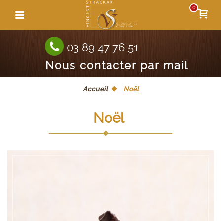
0
03 89 47 76 51
Nous contacter par mail
Accueil
Noël
Noël