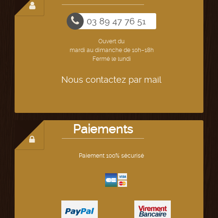
03 89 47 76 51
Ouvert du
mardi au dimanche de 10h–18h
Fermé le lundi
Nous contactez par mail
Paiements
Paiement 100% sécurisé