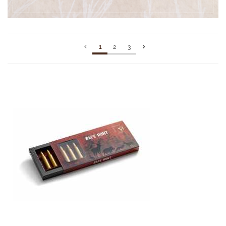
1
2
3