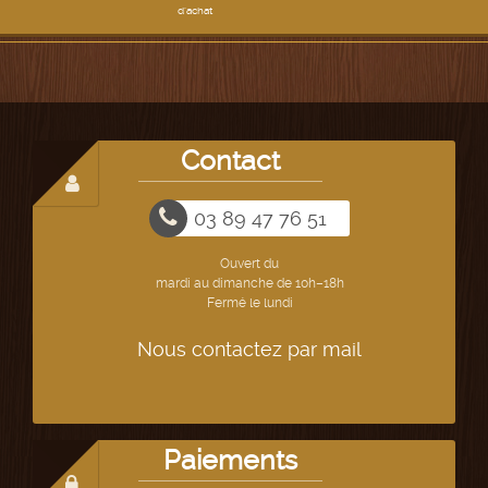
d'achat
Contact
03 89 47 76 51
Ouvert du
mardi au dimanche de 10h–18h
Fermé le lundi
Nous contactez par mail
Paiements