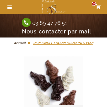
0
03 89 47 76 51
Nous contacter par mail
Accueil
PERES NOEL FOURRES PRALINES 210g