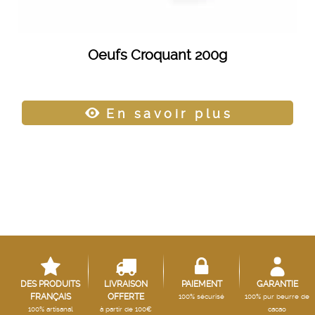
Oeufs Croquant 200g
En savoir plus
DES PRODUITS
LIVRAISON
PAIEMENT
GARANTIE
FRANÇAIS
OFFERTE
100% sécurisé
100% pur beurre de
100% artisanal
à partir de 100€
cacao