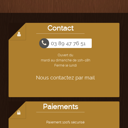
Contact
03 89 47 76 51
Ouvert du
mardi au dimanche de 10h–18h
Fermé le lundi
Nous contactez par mail
Paiements
Paiement 100% sécurisé