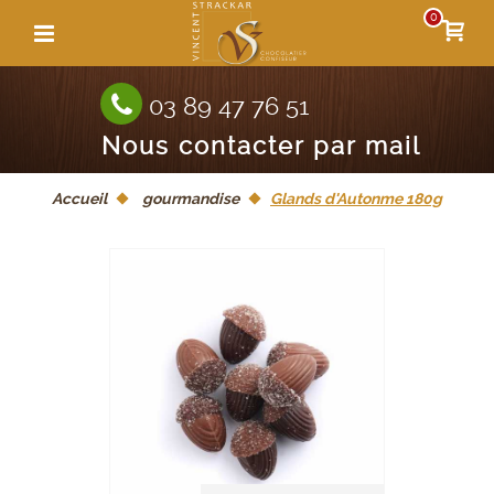
0
03 89 47 76 51
Nous contacter par mail
Accueil
gourmandise
Glands d'Autonme 180g