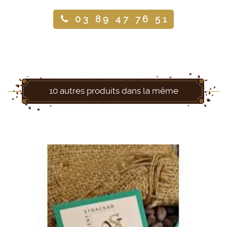
03 89 47 76 51
10 autres produits dans la même
catégorie :