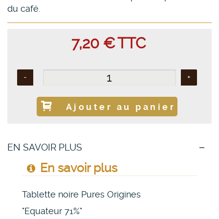
du café.
7,20 €
TTC
-
+
Ajouter au panier
EN SAVOIR PLUS
En savoir plus
Tablette noire Pures Origines
"Equateur 71%"