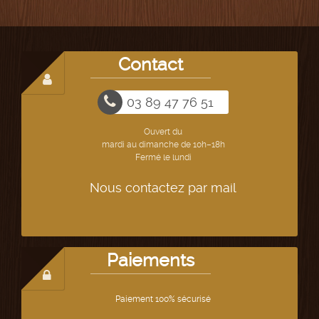
Contact
03 89 47 76 51
Ouvert du
mardi au dimanche de 10h–18h
Fermé le lundi
Nous contactez par mail
Paiements
Paiement 100% sécurisé