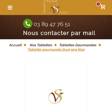
0
03 89 47 76 51
Nous contacter par mail
Accueil
Nos Tablettes
Tablettes Gourmandes
Tablette gourmande Grué 90g Noir