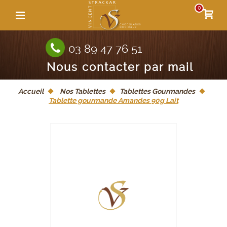
0
03 89 47 76 51
Nous contacter par mail
Accueil
Nos Tablettes
Tablettes Gourmandes
Tablette gourmande Amandes 90g Lait