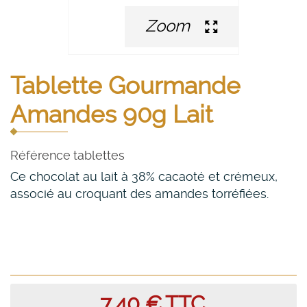
Zoom
Tablette Gourmande
Amandes 90g Lait
Référence
tablettes
Ce chocolat au lait à 38% cacaoté et crémeux,
associé au croquant des amandes torréfiées.
7,40 €
TTC