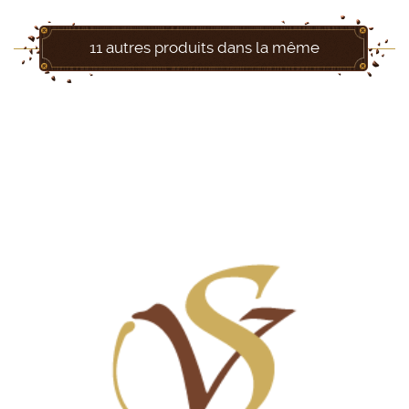
11 autres produits dans la même
catégorie :