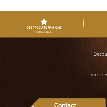
DES PRODUITS FRANÇAIS
100% artisanal
Découv
Votre 
Contact