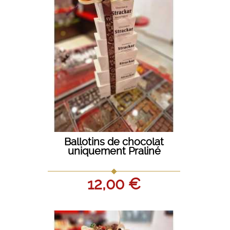
Grès 
Ballotins de chocolat
uniquement Praliné
12,00 €