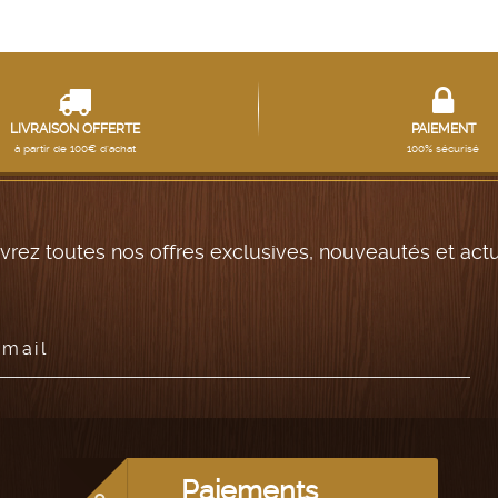
LIVRAISON OFFERTE
PAIEMENT
à partir de 100€ d'achat
100% sécurisé
rez toutes nos offres exclusives, nouveautés et actua
email
Paiements