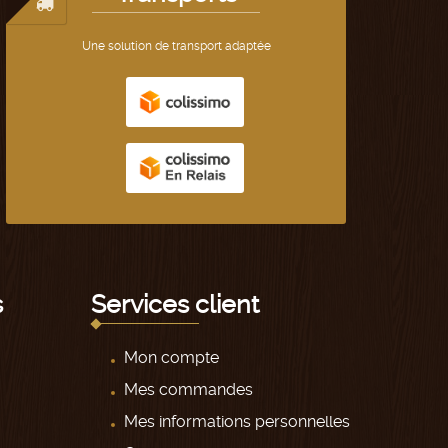
Une solution de transport adaptée
s
Services client
Mon compte
Mes commandes
Mes informations personnelles