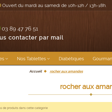
Ouvert du mardi au samedi de 10h-12h / 13h-18h.
03 89 47 76 51
us contacter par mail
ges
Nos Tablettes
Diabétiques
gourman
Accueil
rocher aux amandes
rocher aux am
pas de produits dans cette catégorie