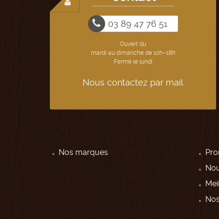
03 89 47 76 51
Ouvert du
mardi au dimanche de 10h–18h
Fermé le lundi
Nous contactez par mail
Nos marques
Pro
Nou
Meil
Nos