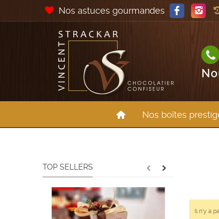
Nos astuces gourmandes
No
Nos boîtes presti
TOP SELLERS
Il n'y a 