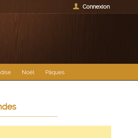
Connexion
dise
Noël
Pâques
andes