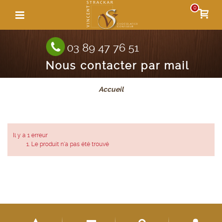
0
03 89 47 76 51
Nous contacter par mail
Accueil
Il y a 1 erreur
Le produit n'a pas été trouvé