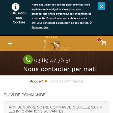
Notre site utilise des cookies pour optimiser votre
expérience de navigation site et pour vous
Utilisation
proposer des offres personnalisées en fonction de
des
vos intérêts. En continuant votre visite sur notre
Cookies
site, vous consentez à l’utilisation de ces cookies.
En savoir plus.
0
03 89 47 76 51
Nous contacter par mail
Accueil
Suivi de commande
SUIVI DE COMMANDE
AFIN DE SUIVRE VOTRE COMMANDE, VEUILLEZ SAISIR
LES INFORMATIONS SUIVANTES :