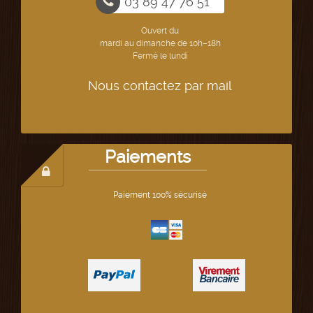
03 89 47 76 51
Ouvert du
mardi au dimanche de 10h–18h
Fermé le lundi
Nous contactez par mail
Paiements
Paiement 100% sécurisé